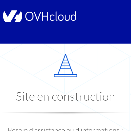
Site en construction
Besoin d'assistance ou d'informations ?